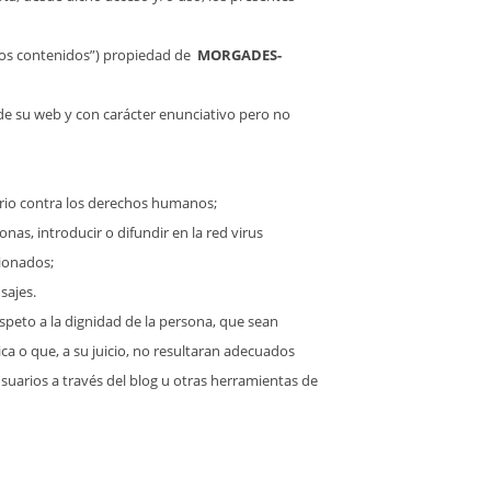
“los contenidos”) propiedad de
MORGADES-
de su web y con carácter enunciativo pero no
torio contra los derechos humanos;
nas, introducir o difundir en la red virus
cionados;
sajes.
speto a la dignidad de la persona, que sean
ica o que, a su juicio, no resultaran adecuados
suarios a través del blog u otras herramientas de