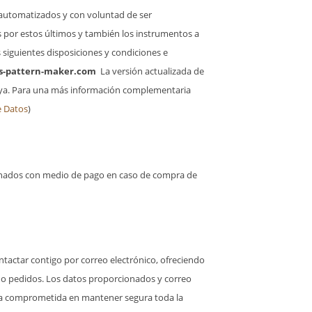
s automatizados y con voluntad de ser
os por estos últimos y también los instrumentos a
s siguientes disposiciones y condiciones e
s-pattern-maker.com
La versión actualizada de
tituya. Para una más información complementaria
e Datos
)
cionados con medio de pago en caso de compra de
tactar contigo por correo electrónico, ofreciendo
es o pedidos. Los datos proporcionados y correo
a comprometida en mantener segura toda la