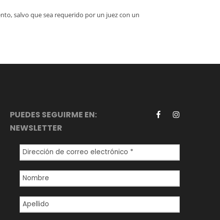
ento, salvo que sea requerido por un juez con un
PUEDES SEGUIRME EN:
NEWSLETTER