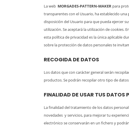
La web
MORGADES-PATTERN-MAKER
para prot
transparentes con el Usuario, ha establecido una 
disposición del Usuario para que pueda ejercer sus
utilización. Se aceptará la utilización de cookies.
esta política de privacidad es la única aplicable 
sobre la protección de datos personales te invitam
RECOGIDA DE DATOS
Los datos que con carácter general serán recopil
productos. Se podrán recopilar otro tipo de datos
FINALIDAD DE USAR TUS DATOS
La finalidad del tratamiento de los datos person
novedades y servicios, para mejorar tu experienci
electrónico se conservarán en un fichero y podr