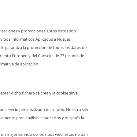
ualizaciones y promociones. Estos datos son
ervicios Informáticos Aplicados a Nuevas
le garantiza la protección de todos los datos de
mento Europeo y del Consejo, de 27 de abril de
rmativa de aplicación.
ptar dicho fichero se crea y la cookie sirve
or servicio personalizado de su web. Nuestro sitio
camente para análisis estadísticos y después la
n mejor servicio de los sitios web, estás no dan