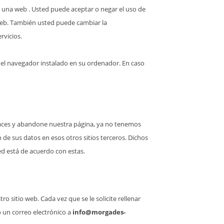
a una web . Usted puede aceptar o negar el uso de
web. También usted puede cambiar la
rvicios.
 del navegador instalado en su ordenador. En caso
enlaces y abandone nuestra página, ya no tenemos
n de sus datos en esos otros sitios terceros. Dichos
ed está de acuerdo con estas.
 sitio web. Cada vez que se le solicite rellenar
 un correo electrónico a
info@morgades-