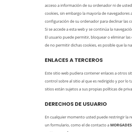
acceso a información de su ordenador ni de usted,
cookies, sin embargo la mayoría de navegadores 
configuración de su ordenador para declinar las co
Si se accede a esta web y se continúa la navegaci
El usuario puede permitir, bloquear o eliminar la
de no permitir dichas cookies, es posible que la 
ENLACES A TERCEROS
Este sitio web pudiera contener enlaces a otros s
control sobre al sitio al que es redirigido y por l
sitios están sujetos a sus propias políticas de pr
DERECHOS DE USUARIO
En cualquier momento usted puede restringir la rec
un formulario, como el de contacto a
MORGADES