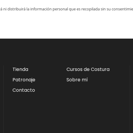
á ni distribuirá la información personal que es recopilada sin su consentimi
Tienda
Cursos de Costura
Patronaje
Sobre mí
Contacto