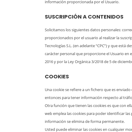
información proporcionada por el Usuario.
SUSCRIPCIÓN A CONTENIDOS
Solicitamos los siguientes datos personales: corre
proporcionados por el usuario al realizar la suscr
Tecnologías S.L. (en adelante “CPC”) y que está d
carácter personal que proporcione el Usuario en e
2016 y por la Ley Orgánica 3/2018 de 5 de diciemb
COOKIES
Una cookie se refiere a un fichero que es enviado c
entonces para tener información respecto al tráfico
Otra función que tienen las cookies es que con el
web emplea las cookies para poder identificar las
información se elimina de forma permanente.
Usted puede eliminar las cookies en cualquier mo