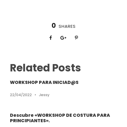
0
SHARES
Related Posts
WORKSHOP PARA INICIAD@S
22/04/2022
•
Jessy
Descubre «WORKSHOP DE COSTURA PARA
PRINCIPIANTES».