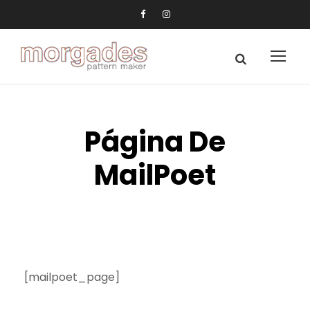
Página De
MailPoet
[mailpoet_page]